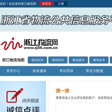
您好！欢迎来到浙江物流网
请登录
注册
浙江物流地图
物流杭州
物流绍兴
物流嘉兴
物流金华
资讯中心
政务服务
考证培训
零担大数据
搜一搜
看看其他人怎么评论我的客户、供应商或