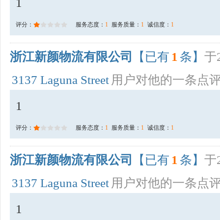
1
评分：
服务态度：
1
服务质量：
1
诚信度：
1
浙江新颜物流有限公司
【已有
1
条】
于2
3137 Laguna Street
用户对他的一条点
1
评分：
服务态度：
1
服务质量：
1
诚信度：
1
浙江新颜物流有限公司
【已有
1
条】
于2
3137 Laguna Street
用户对他的一条点
1