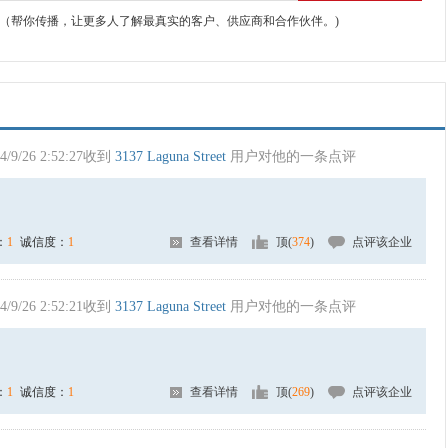
（帮你传播，让更多人了解最真实的客户、供应商和合作伙伴。)
4/9/26 2:52:27收到
3137 Laguna Street
用户对他的一条点评
：
1
诚信度：
1
查看详情
顶(
374
)
点评该企业
4/9/26 2:52:21收到
3137 Laguna Street
用户对他的一条点评
：
1
诚信度：
1
查看详情
顶(
269
)
点评该企业