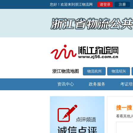
您好！欢迎来到浙江物流网
请登录
注册
浙江物流地图
物流杭州
物流绍兴
资讯中心
政务服务
考证培
搜一搜
看看其他