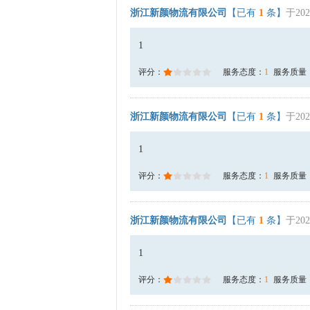
浙江新颜物流有限公司
【已有
1
条】
于202
1
评分：
服务态度：
1
服务质量
浙江新颜物流有限公司
【已有
1
条】
于202
1
评分：
服务态度：
1
服务质量
浙江新颜物流有限公司
【已有
1
条】
于202
1
评分：
服务态度：
1
服务质量