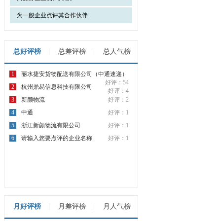
为一般企业点评其合作伙伴
总好评榜
总差评榜
总人气榜
1
丽水捷安货物配送有限公司（中通速递）
好评：54
2
杭州鼎易信息科技有限公司
好评：4
3
新颜物流
好评：2
4
中通
好评：1
5
浙江新颜物流有限公司
好评：1
6
请输入您要点评的企业名称
好评：1
月好评榜
月差评榜
月人气榜