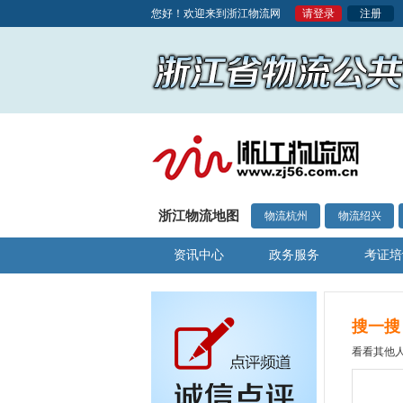
您好！欢迎来到浙江物流网
请登录
注册
浙江物流地图
物流杭州
物流绍兴
资讯中心
政务服务
考证培
搜一搜
看看其他