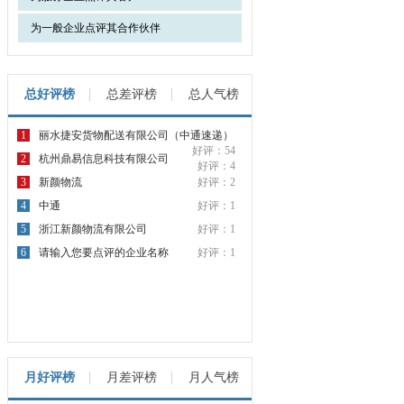
为一般企业点评其合作伙伴
总好评榜
总差评榜
总人气榜
1
丽水捷安货物配送有限公司（中通速递）
好评：54
2
杭州鼎易信息科技有限公司
好评：4
3
新颜物流
好评：2
4
中通
好评：1
5
浙江新颜物流有限公司
好评：1
6
请输入您要点评的企业名称
好评：1
月好评榜
月差评榜
月人气榜