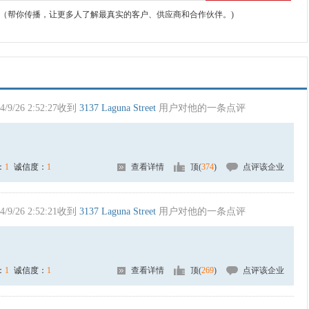
（帮你传播，让更多人了解最真实的客户、供应商和合作伙伴。)
4/9/26 2:52:27收到
3137 Laguna Street
用户对他的一条点评
：
1
诚信度：
1
查看详情
顶(
374
)
点评该企业
4/9/26 2:52:21收到
3137 Laguna Street
用户对他的一条点评
：
1
诚信度：
1
查看详情
顶(
269
)
点评该企业