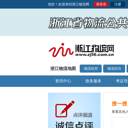
您好！欢迎来到浙江物流网
请登录
注册
浙江物流地图
物流杭州
物流绍兴
资讯中心
政务服务
考证培
搜一搜
看看其他