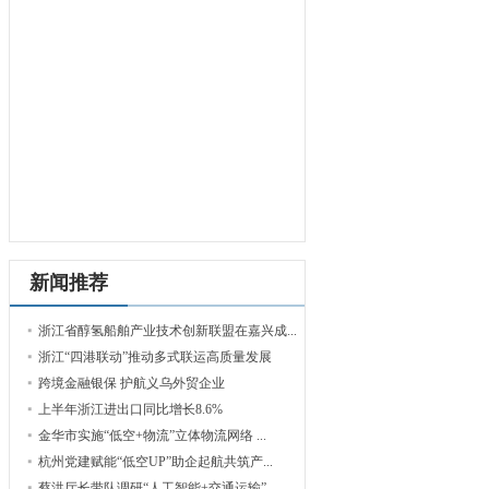
新闻推荐
浙江省醇氢船舶产业技术创新联盟在嘉兴成...
浙江“四港联动”推动多式联运高质量发展
跨境金融银保 护航义乌外贸企业
上半年浙江进出口同比增长8.6%
金华市实施“低空+物流”立体物流网络 ...
杭州党建赋能“低空UP”助企起航共筑产...
蔡洪厅长带队调研“人工智能+交通运输”...