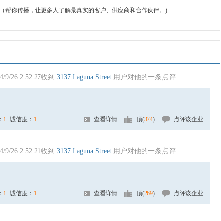
（帮你传播，让更多人了解最真实的客户、供应商和合作伙伴。)
4/9/26 2:52:27收到
3137 Laguna Street
用户对他的一条点评
：
1
诚信度：
1
查看详情
顶(
374
)
点评该企业
4/9/26 2:52:21收到
3137 Laguna Street
用户对他的一条点评
：
1
诚信度：
1
查看详情
顶(
269
)
点评该企业