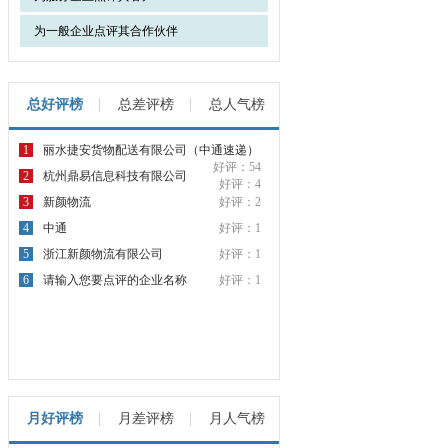
为一般企业点评其合作伙伴
总好评榜
总差评榜
总人气榜
1
丽水捷安货物配送有限公司（中通速递）
好评：54
2
杭州鼎易信息科技有限公司
好评：4
3
新颜物流
好评：2
4
中通
好评：1
5
浙江新颜物流有限公司
好评：1
6
请输入您要点评的企业名称
好评：1
月好评榜
月差评榜
月人气榜