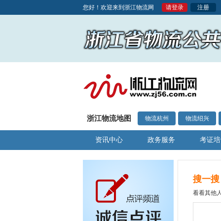
您好！欢迎来到浙江物流网
请登录
注册
浙江物流地图
物流杭州
物流绍兴
资讯中心
政务服务
考证培
搜一搜
看看其他