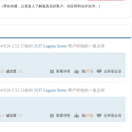
（帮你传播，让更多人了解最真实的客户、供应商和合作伙伴。)
4/9/26 2:52:27收到
3137 Laguna Street
用户对他的一条点评
：
1
诚信度：
1
查看详情
顶(
375
)
点评该企业
4/9/26 2:52:21收到
3137 Laguna Street
用户对他的一条点评
：
1
诚信度：
1
查看详情
顶(
270
)
点评该企业