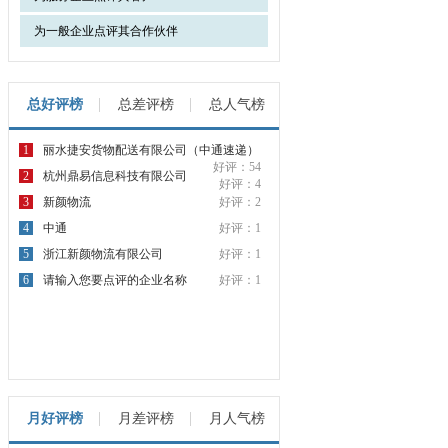
为一般企业点评其合作伙伴
总好评榜
总差评榜
总人气榜
1
丽水捷安货物配送有限公司（中通速递）
好评：54
2
杭州鼎易信息科技有限公司
好评：4
3
新颜物流
好评：2
4
中通
好评：1
5
浙江新颜物流有限公司
好评：1
6
请输入您要点评的企业名称
好评：1
月好评榜
月差评榜
月人气榜