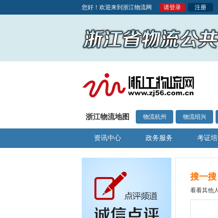
您好！欢迎来到浙江物流网
请登录
注册
浙江物流地图
物流杭州
物流绍兴
资讯中心
政务服务
考证培
搜一搜
看看其他