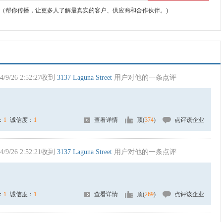
（帮你传播，让更多人了解最真实的客户、供应商和合作伙伴。)
4/9/26 2:52:27收到
3137 Laguna Street
用户对他的一条点评
：
1
诚信度：
1
查看详情
顶(
374
)
点评该企业
4/9/26 2:52:21收到
3137 Laguna Street
用户对他的一条点评
：
1
诚信度：
1
查看详情
顶(
269
)
点评该企业