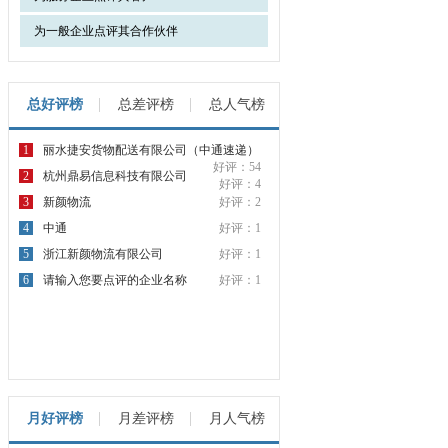
为一般企业点评其合作伙伴
总好评榜
总差评榜
总人气榜
1
丽水捷安货物配送有限公司（中通速递）
好评：54
2
杭州鼎易信息科技有限公司
好评：4
3
新颜物流
好评：2
4
中通
好评：1
5
浙江新颜物流有限公司
好评：1
6
请输入您要点评的企业名称
好评：1
月好评榜
月差评榜
月人气榜