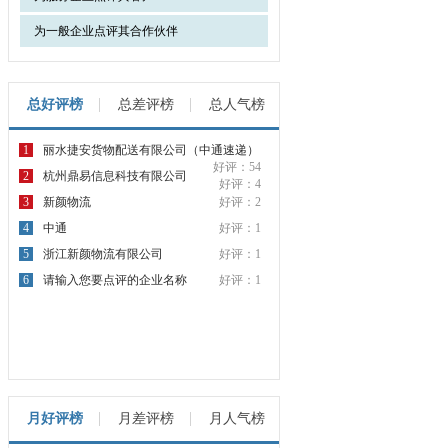
为一般企业点评其合作伙伴
总好评榜
总差评榜
总人气榜
1
丽水捷安货物配送有限公司（中通速递）
好评：54
2
杭州鼎易信息科技有限公司
好评：4
3
新颜物流
好评：2
4
中通
好评：1
5
浙江新颜物流有限公司
好评：1
6
请输入您要点评的企业名称
好评：1
月好评榜
月差评榜
月人气榜