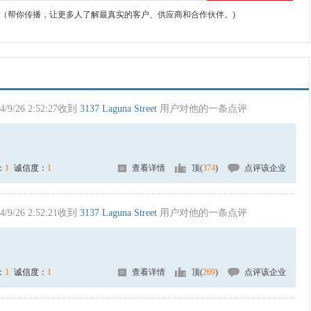
（帮你传播，让更多人了解最真实的客户、供应商和合作伙伴。)
4/9/26 2:52:27收到
3137 Laguna Street
用户对他的一条点评
：
1
诚信度：
1
查看详情
顶(
374
)
点评该企业
4/9/26 2:52:21收到
3137 Laguna Street
用户对他的一条点评
：
1
诚信度：
1
查看详情
顶(
269
)
点评该企业