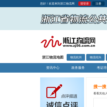
您好！欢迎来到浙江物流网
请登录
注册
浙江物流地图
物流杭州
物流绍兴
资讯中心
政务服务
考证培
搜一搜
看看其他