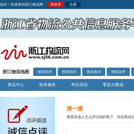
您好！欢迎来到浙江物流网
请登录
注册
浙江物流地图
物流杭州
物流绍兴
物流嘉兴
物流金华
资讯中心
政务服务
考证培训
零担大数据
搜一搜
看看其他人怎么评论我的客户、供应商或