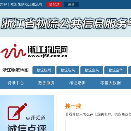
您好！欢迎来到浙江物流网
请登录
注册
浙江物流地图
物流杭州
物流绍兴
物流嘉兴
物流金华
资讯中心
政务服务
考证培训
零担大数据
搜一搜
看看其他人怎么评论我的客户、供应商或