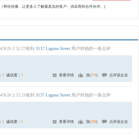
（帮你传播，让更多人了解最真实的客户、供应商和合作伙伴。)
4/9/26 2:52:27收到
3137 Laguna Street
用户对他的一条点评
：
1
诚信度：
1
查看详情
顶(
374
)
点评该企业
4/9/26 2:52:21收到
3137 Laguna Street
用户对他的一条点评
：
1
诚信度：
1
查看详情
顶(
269
)
点评该企业