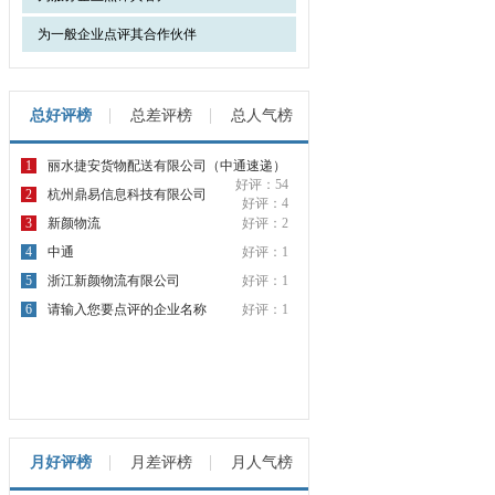
为一般企业点评其合作伙伴
总好评榜
总差评榜
总人气榜
1
丽水捷安货物配送有限公司（中通速递）
好评：54
2
杭州鼎易信息科技有限公司
好评：4
3
新颜物流
好评：2
4
中通
好评：1
5
浙江新颜物流有限公司
好评：1
6
请输入您要点评的企业名称
好评：1
月好评榜
月差评榜
月人气榜