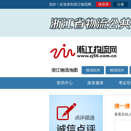
您好！欢迎来到浙江物流网
请登录
注册
浙江物流地图
物流杭州
物流绍兴
资讯中心
政务服务
考证培
搜一搜
看看其他