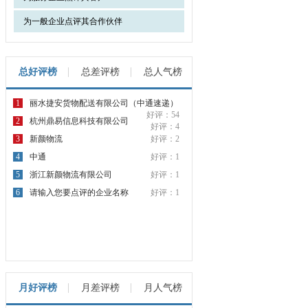
为一般企业点评其合作伙伴
总好评榜
总差评榜
总人气榜
1
丽水捷安货物配送有限公司（中通速递）
好评：54
2
杭州鼎易信息科技有限公司
好评：4
3
新颜物流
好评：2
4
中通
好评：1
5
浙江新颜物流有限公司
好评：1
6
请输入您要点评的企业名称
好评：1
月好评榜
月差评榜
月人气榜