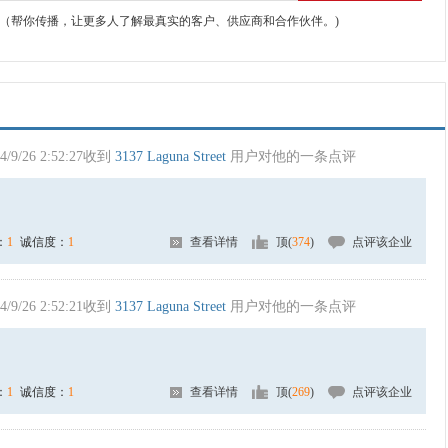
（帮你传播，让更多人了解最真实的客户、供应商和合作伙伴。)
4/9/26 2:52:27收到
3137 Laguna Street
用户对他的一条点评
：
1
诚信度：
1
查看详情
顶(
374
)
点评该企业
4/9/26 2:52:21收到
3137 Laguna Street
用户对他的一条点评
：
1
诚信度：
1
查看详情
顶(
269
)
点评该企业