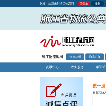
您好！欢迎来到浙江物流网
请登录
注册
浙江物流地图
物流杭州
物流绍兴
资讯中心
政务服务
考证培
搜一搜
看看其他