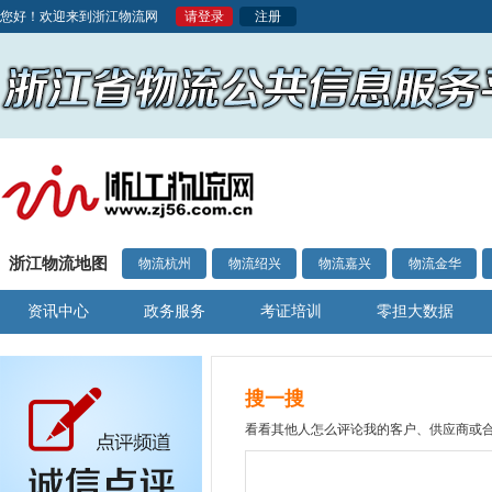
您好！欢迎来到浙江物流网
请登录
注册
浙江物流地图
物流杭州
物流绍兴
物流嘉兴
物流金华
资讯中心
政务服务
考证培训
零担大数据
搜一搜
看看其他人怎么评论我的客户、供应商或