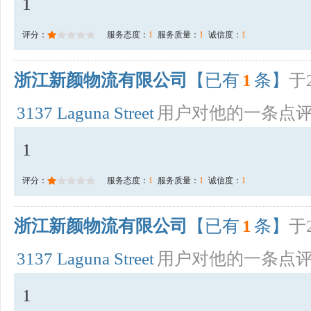
1
评分：
服务态度：
1
服务质量：
1
诚信度：
1
浙江新颜物流有限公司
【已有
1
条】
于2
3137 Laguna Street
用户对他的一条点
1
评分：
服务态度：
1
服务质量：
1
诚信度：
1
浙江新颜物流有限公司
【已有
1
条】
于2
3137 Laguna Street
用户对他的一条点
1