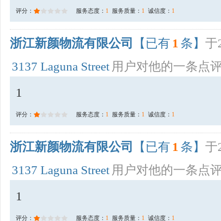
评分：
服务态度：
1
服务质量：
1
诚信度：
1
浙江新颜物流有限公司
【已有
1
条】
于2
3137 Laguna Street
用户对他的一条点
1
评分：
服务态度：
1
服务质量：
1
诚信度：
1
浙江新颜物流有限公司
【已有
1
条】
于2
3137 Laguna Street
用户对他的一条点
1
评分：
服务态度：
1
服务质量：
1
诚信度：
1