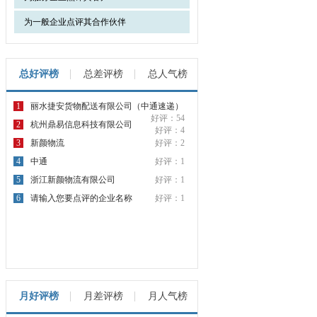
为一般企业点评其合作伙伴
总好评榜
总差评榜
总人气榜
1
丽水捷安货物配送有限公司（中通速递）
好评：54
2
杭州鼎易信息科技有限公司
好评：4
3
新颜物流
好评：2
4
中通
好评：1
5
浙江新颜物流有限公司
好评：1
6
请输入您要点评的企业名称
好评：1
月好评榜
月差评榜
月人气榜