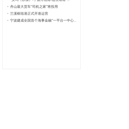
舟山最大货车“司机之家”将投用
兰溪枢纽港正式开港运营
宁波建成全国首个海事金融“一平台一中心...