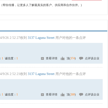
（帮你传播，让更多人了解最真实的客户、供应商和合作伙伴。)
4/9/26 2:52:27收到
3137 Laguna Street
用户对他的一条点评
：
1
诚信度：
1
查看详情
顶(
374
)
点评该企业
4/9/26 2:52:21收到
3137 Laguna Street
用户对他的一条点评
：
1
诚信度：
1
查看详情
顶(
269
)
点评该企业