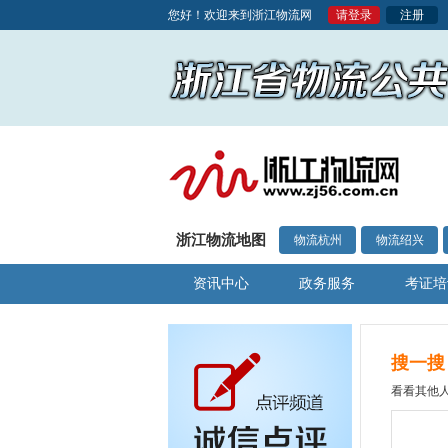
您好！欢迎来到浙江物流网
请登录
注册
浙江物流地图
物流杭州
物流绍兴
资讯中心
政务服务
考证培
搜一搜
看看其他