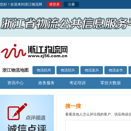
您好！欢迎来到浙江物流网
请登录
注册
浙江物流地图
物流杭州
物流绍兴
物流嘉兴
物流金华
资讯中心
政务服务
考证培训
零担大数据
搜一搜
看看其他人怎么评论我的客户、供应商或