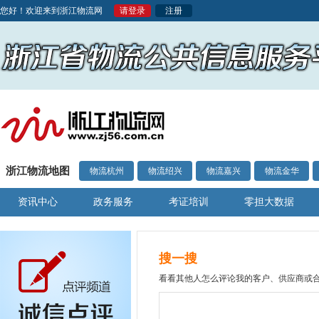
您好！欢迎来到浙江物流网
请登录
注册
浙江物流地图
物流杭州
物流绍兴
物流嘉兴
物流金华
资讯中心
政务服务
考证培训
零担大数据
搜一搜
看看其他人怎么评论我的客户、供应商或