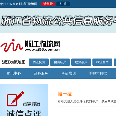
您好！欢迎来到浙江物流网
请登录
注册
浙江物流地图
物流杭州
物流绍兴
物流嘉兴
物流金华
资讯中心
政务服务
考证培训
零担大数据
搜一搜
看看其他人怎么评论我的客户、供应商或