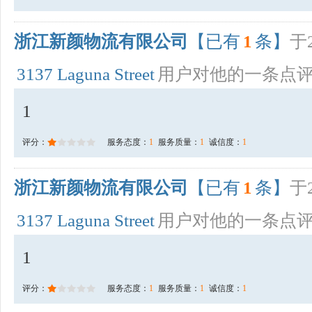
浙江新颜物流有限公司
【已有
1
条】
于2
3137 Laguna Street
用户对他的一条点
1
评分：
服务态度：
1
服务质量：
1
诚信度：
1
浙江新颜物流有限公司
【已有
1
条】
于2
3137 Laguna Street
用户对他的一条点
1
评分：
服务态度：
1
服务质量：
1
诚信度：
1