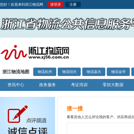
您好！欢迎来到浙江物流网
请登录
注册
浙江物流地图
物流杭州
物流绍兴
物流嘉兴
物流金华
资讯中心
政务服务
考证培训
零担大数据
搜一搜
看看其他人怎么评论我的客户、供应商或